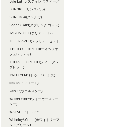
Stile Latino(スティレ ラティーノ)
SUNSPEL(サンスペル)
SUPERGA(スペルガ)
Spring Court(スプリング コート)
TAGLIATORE(タリアトーレ)
TELERIA ZED(テレリア ゼット)
TIBERIO FERRETTI(ティベリオ
フェレッティ)
TITO ALLEGRETTO(ティト アレ
グレット)
TWO PALMS(トゥーパームス)
unrole(アンロール)
Valstar(ヴァルスター)
Walker Slater(ウォーカースレー
ター)
WALSH/ウォルシュ
Whiteley&Green(ホワイトリーア
ンドグリーン)