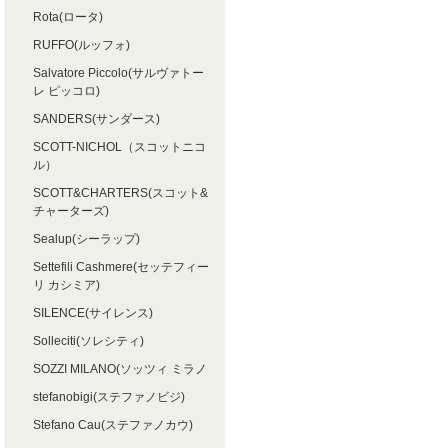
Rota(ロータ)
RUFFO(ルッフォ)
Salvatore Piccolo(サルヴァトー
レ ピッコロ)
SANDERS(サンダース)
SCOTT-NICHOL（スコットニコ
ル）
SCOTT&CHARTERS(スコット&
チャーターズ)
Sealup(シーラップ)
Settefili Cashmere(セッテフィー
リ カシミア)
SILENCE(サイレンス)
Solleciti(ソレシティ)
SOZZI MILANO(ソッツィ ミラノ
stefanobigi(ステファノビジ)
Stefano Cau(ステファノカウ)