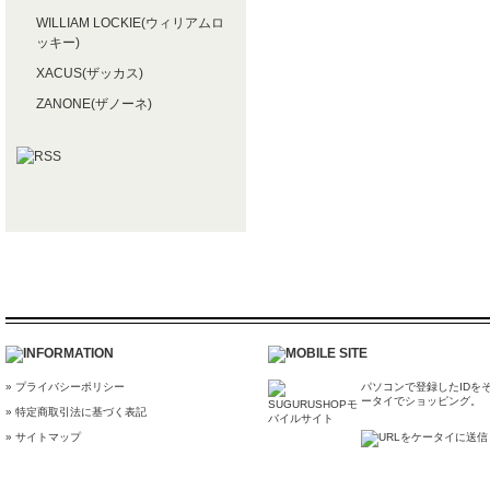
WILLIAM LOCKIE(ウィリアムロ
ッキー)
XACUS(ザッカス)
ZANONE(ザノーネ)
» プライバシーポリシー
パソコンで登録したIDを
ータイでショッピング。
» 特定商取引法に基づく表記
» サイトマップ