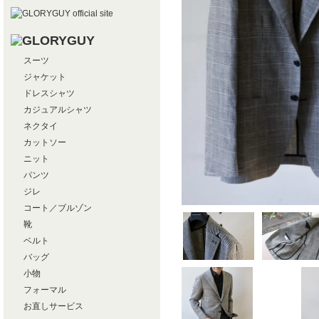
スーツ
ジャケット
ドレスシャツ
カジュアルシャツ
ネクタイ
カットソー
ニット
パンツ
ジレ
コート／ブルゾン
靴
ベルト
バッグ
小物
フォーマル
お直しサービス