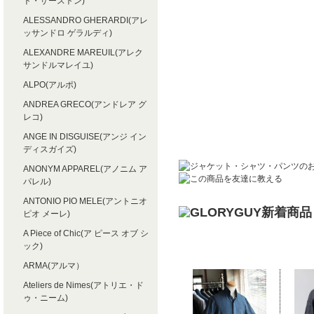
ト・サーストン)
ALESSANDRO GHERARDI(アレ
ッサンドロ ゲラルディ)
ALEXANDRE MAREUIL(アレク
サンドルマレイユ)
ALPO(アルポ)
ANDREA GRECO(アンドレア グ
レコ)
ANGE IN DISGUISE(アンジ イン
ディスガイズ)
ANONYM APPAREL(アノニム ア
パレル)
ANTONIO PIO MELE(アントニオ
ピオ メーレ)
A Piece of Chic(ア ピース オブ シ
ック)
ARMA(アルマ）
Ateliers de Nimes(アトリエ・ド
ゥ・ニーム)