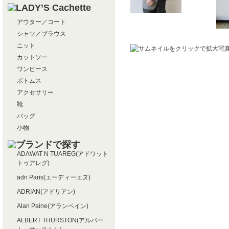
アウター／コート
シャツ／ブラウス
ニット
カットソー
ワンピース
ボトムス
アクセサリー
靴
バッグ
小物
ADAWAT N TUAREG(アドワット
トゥアレグ)
adn Paris(エーディーエヌ)
ADRIAN(アドリアン)
Alan Paine(アランペイン)
ALBERT THURSTON(アルバー