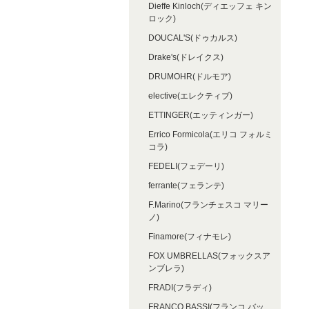
Dieffe Kinloch(ディエッフェ キン
ロック)
DOUCAL'S(ドゥカルス)
Drake's(ドレイクス)
DRUMOHR(ドルモア)
elective(エレクティブ)
ETTINGER(エッティンガー)
Errico Formicola(エリコ フォルミ
コラ)
FEDELI(フェデーリ)
ferrante(フェランテ)
F.Marino(フランチェスコ マリー
ノ)
Finamore(フィナモレ)
FOX UMBRELLAS(フォックスア
ンブレラ)
FRADI(フラディ)
FRANCO BASSI(フランコ バッ