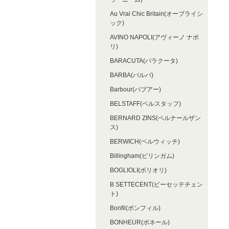
Au Vrai Chic Britain(オーブライシ
ック)
AVINO NAPOLI(アヴィーノ ナポ
リ)
BARACUTA(バラクータ)
BARBA(バルバ)
Barbour(バブアー)
BELSTAFF(ベルスタッフ)
BERNARD ZINS(ベルナールザン
ス)
BERWICH(ベルウィッチ)
Billingham(ビリンガム)
BOGLIOLI(ボリオリ)
B SETTECENT(ビーセッテチェン
ト)
Bonfil(ボンフィル)
BONHEUR(ボネール)