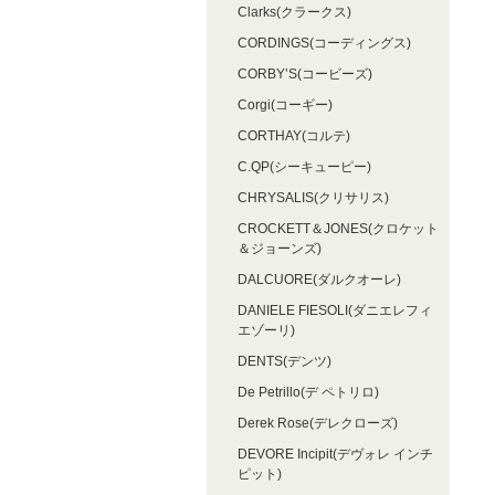
Clarks(クラークス)
CORDINGS(コーディングス)
CORBY’S(コービーズ)
Corgi(コーギー)
CORTHAY(コルテ)
C.QP(シーキューピー)
CHRYSALIS(クリサリス)
CROCKETT＆JONES(クロケット
＆ジョーンズ)
DALCUORE(ダルクオーレ)
DANIELE FIESOLI(ダニエレフィ
エゾーリ)
DENTS(デンツ)
De Petrillo(デ ペトリロ)
Derek Rose(デレクローズ)
DEVORE Incipit(デヴォレ インチ
ピット)