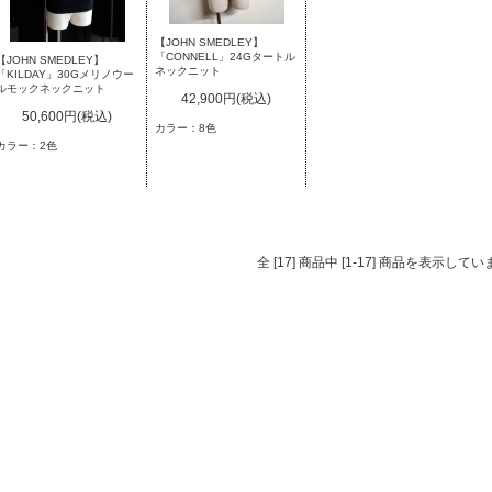
【JOHN SMEDLEY】
「CONNELL」24Gタートル
【JOHN SMEDLEY】
ネックニット
「KILDAY」30Gメリノウー
ルモックネックニット
42,900円(税込)
50,600円(税込)
カラー：8色
カラー：2色
全 [17] 商品中 [1-17] 商品を表示してい