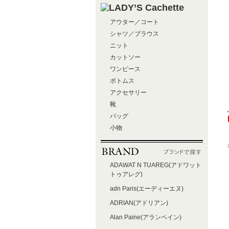
アウター／コート
シャツ／ブラウス
ニット
カットソー
ワンピース
ボトムス
アクセサリー
靴
バッグ
小物
ADAWAT N TUAREG(アドワット
トゥアレグ)
adn Paris(エーディーエヌ)
ADRIAN(アドリアン)
Alan Paine(アランペイン)