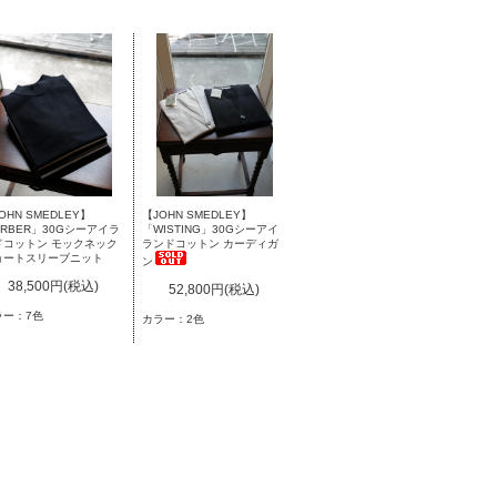
OHN SMEDLEY】
【JOHN SMEDLEY】
RBER」30Gシーアイラ
「WISTING」30Gシーアイ
ドコットン モックネック
ランドコットン カーディガ
ョートスリーブニット
ン
38,500円(税込)
52,800円(税込)
ラー：7色
カラー：2色