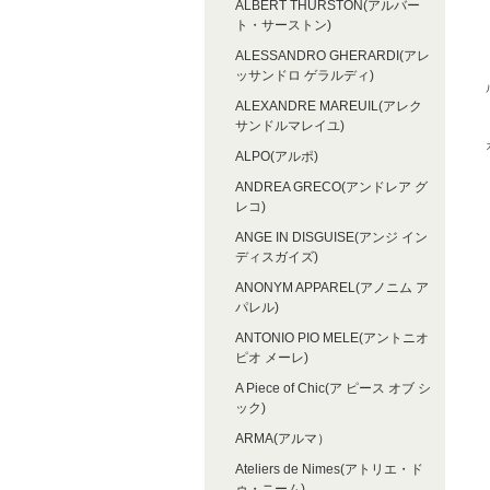
ALBERT THURSTON(アルバー
ト・サーストン)
ALESSANDRO GHERARDI(アレ
ッサンドロ ゲラルディ)
ALEXANDRE MAREUIL(アレク
サンドルマレイユ)
ALPO(アルポ)
ANDREA GRECO(アンドレア グ
レコ)
ANGE IN DISGUISE(アンジ イン
ディスガイズ)
ANONYM APPAREL(アノニム ア
パレル)
ANTONIO PIO MELE(アントニオ
ピオ メーレ)
A Piece of Chic(ア ピース オブ シ
ック)
ARMA(アルマ）
Ateliers de Nimes(アトリエ・ド
ゥ・ニーム)