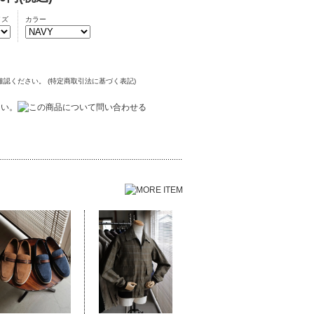
イズ
カラー
確認ください。 (特定商取引法に基づく表記)