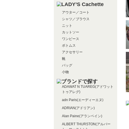
アウター／コート
シャツ／ブラウス
ニット
カットソー
ワンピース
ボトムス
アクセサリー
靴
バッグ
小物
ADAWAT N TUAREG(アドワット
トゥアレグ)
adn Paris(エーディーエヌ)
ADRIAN(アドリアン)
Alan Paine(アランペイン)
ALBERT THURSTON(アルバー