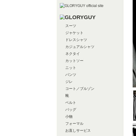
スーツ
ジャケット
ドレスシャツ
カジュアルシャツ
ネクタイ
カットソー
ニット
パンツ
ジレ
コート／ブルゾン
靴
ベルト
バッグ
小物
フォーマル
お直しサービス