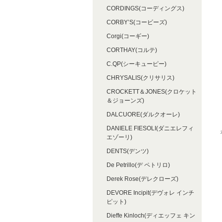
CORDINGS(コーディングス)
CORBY’S(コービーズ)
Corgi(コーギー)
CORTHAY(コルテ)
C.QP(シーキューピー)
CHRYSALIS(クリサリス)
CROCKETT＆JONES(クロケット
＆ジョーンズ)
DALCUORE(ダルクオーレ)
DANIELE FIESOLI(ダニエレフィ
エゾーリ)
DENTS(デンツ)
De Petrillo(デ ペトリロ)
Derek Rose(デレクローズ)
DEVORE Incipit(デヴォレ インチ
ピット)
Dieffe Kinloch(ディエッフェ キン