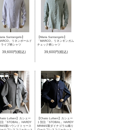
ria Santangelo】
【Maria Santangelo】
MARCO」リネンボールド
「MARCO」リネンギンガム
トライプ柄シャツ
チェック柄シャツ
39,600円(税込)
39,600円(税込)
hato Lufsen】カシェー
【Chato Lufsen】カシェー
注「STOBAL」HARDY
ト別注「STOBAL」HARDY
NNIS製ハウンドトゥース
MINNIS製ダイナゴラル織り
ウールフレスコジャケット
ウールフレスコジャケット