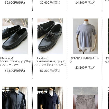
39,600円(税込)
39,600円(税込)
14,300円(税込)
【Paraboot】
【Paraboot】
【
【XACUS】高機能性Tシャ
「CORAUX/RAID」シボ革モ
「BARTH/MARINE」ディア
セ
ツ
カシンローファー
スキンシボ革デッキシューズ
23,100円(税込)
52,800円(税込)
57,200円(税込)