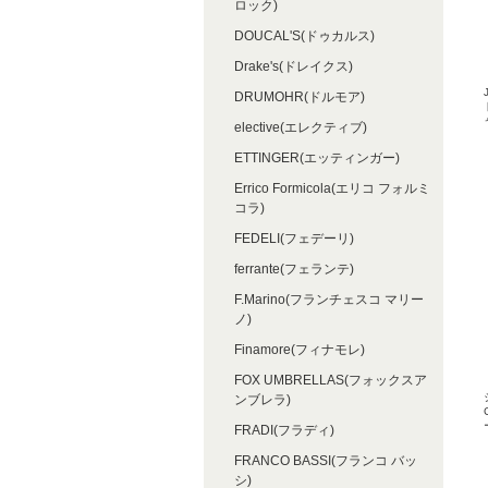
ロック)
DOUCAL'S(ドゥカルス)
Drake's(ドレイクス)
DRUMOHR(ドルモア)
elective(エレクティブ)
ETTINGER(エッティンガー)
Errico Formicola(エリコ フォルミ
コラ)
FEDELI(フェデーリ)
ferrante(フェランテ)
F.Marino(フランチェスコ マリー
ノ)
Finamore(フィナモレ)
FOX UMBRELLAS(フォックスア
ンブレラ)
FRADI(フラディ)
FRANCO BASSI(フランコ バッ
シ)