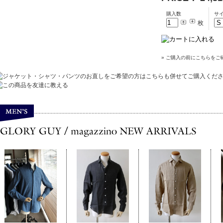
購入数
サ
枚
» ご購入の前にこちらをご