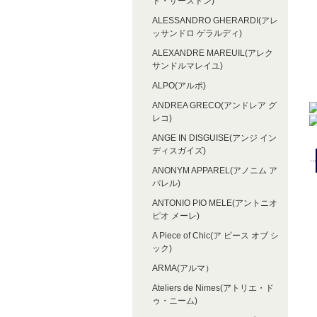
ト・サーストン)
ALESSANDRO GHERARDI(アレ
ッサンドロ ゲラルディ)
ALEXANDRE MAREUIL(アレク
サンドルマレイユ)
ALPO(アルポ)
ANDREA GRECO(アンドレア グ
レコ)
ANGE IN DISGUISE(アンジ イン
ディスガイズ)
ANONYM APPAREL(アノニム ア
パレル)
ANTONIO PIO MELE(アントニオ
ピオ メーレ)
A Piece of Chic(ア ピース オブ シ
ック)
ARMA(アルマ）
Ateliers de Nimes(アトリエ・ド
ゥ・ニーム)