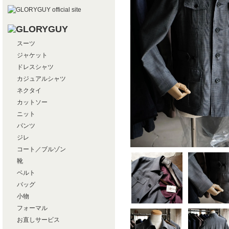
スーツ
ジャケット
ドレスシャツ
カジュアルシャツ
ネクタイ
カットソー
ニット
パンツ
ジレ
コート／ブルゾン
靴
ベルト
バッグ
小物
フォーマル
お直しサービス