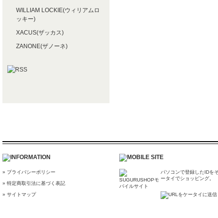
WILLIAM LOCKIE(ウィリアムロ
ッキー)
XACUS(ザッカス)
ZANONE(ザノーネ)
» プライバシーポリシー
パソコンで登録したIDを
ータイでショッピング。
» 特定商取引法に基づく表記
» サイトマップ