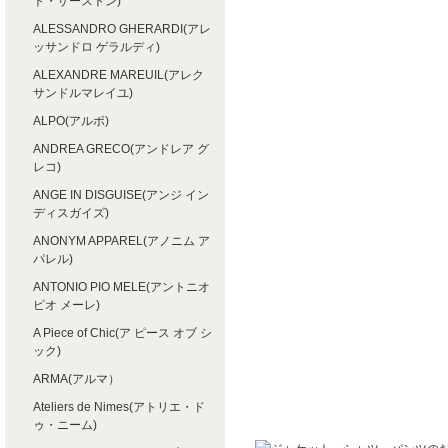
ト・サーストン)
ALESSANDRO GHERARDI(アレ
ッサンドロ ゲラルディ)
ALEXANDRE MAREUIL(アレク
サンドルマレイユ)
ALPO(アルポ)
ANDREA GRECO(アンドレア グ
レコ)
ANGE IN DISGUISE(アンジ イン
ディスガイズ)
ANONYM APPAREL(アノニム ア
パレル)
ANTONIO PIO MELE(アントニオ
ピオ メーレ)
A Piece of Chic(ア ピース オブ シ
ック)
ARMA(アルマ）
Ateliers de Nimes(アトリエ・ド
ゥ・ニーム)