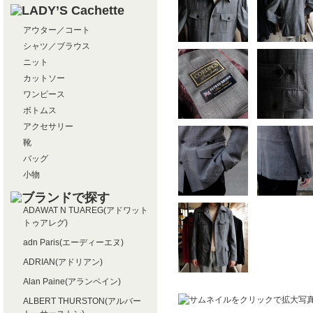
アウター／コート
シャツ／ブラウス
ニット
カットソー
ワンピース
ボトムス
アクセサリー
靴
バッグ
小物
ADAWAT N TUAREG(アドワット
トゥアレグ)
adn Paris(エーディーエヌ)
ADRIAN(アドリアン)
Alan Paine(アランペイン)
ALBERT THURSTON(アルバー