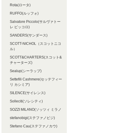
Rota(ロータ)
RUFFO(ルッフォ)
Salvatore Piccolo(サルヴァトー
レ ピッコロ)
SANDERS(サンダース)
SCOTT-NICHOL（スコットニコ
ル）
SCOTT&CHARTERS(スコット&
チャーターズ)
Sealup(シーラップ)
Settefili Cashmere(セッテフィー
リ カシミア)
SILENCE(サイレンス)
Solleciti(ソレシティ)
SOZZI MILANO(ソッツィ ミラノ
stefanobigi(ステファノビジ)
Stefano Cau(ステファノカウ)