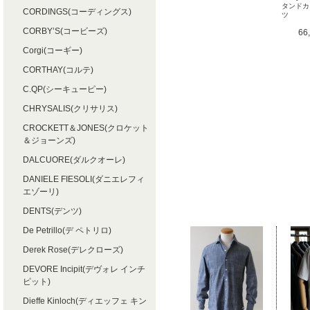
タンドカ
CORDINGS(コーディングス)
ツ
CORBY’S(コービーズ)
66
Corgi(コーギー)
CORTHAY(コルテ)
C.QP(シーキューピー)
CHRYSALIS(クリサリス)
CROCKETT＆JONES(クロケット
＆ジョーンズ)
DALCUORE(ダルクオーレ)
DANIELE FIESOLI(ダニエレフィ
エゾーリ)
DENTS(デンツ)
De Petrillo(デ ペトリロ)
Derek Rose(デレクローズ)
DEVORE Incipit(デヴォレ インチ
ピット)
Dieffe Kinloch(ディエッフェ キン