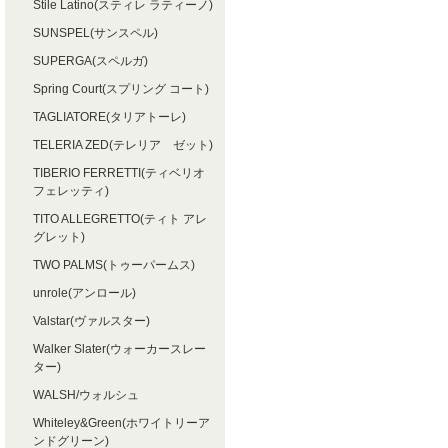
Stile Latino(スティレ ラティーノ)
SUNSPEL(サンスペル)
SUPERGA(スペルガ)
Spring Court(スプリング コート)
TAGLIATORE(タリアトーレ)
TELERIA ZED(テレリア ゼット)
TIBERIO FERRETTI(ティベリオ
フェレッティ)
TITO ALLEGRETTO(ティト アレ
グレット)
TWO PALMS(トゥーパームス)
unrole(アンロール)
Valstar(ヴァルスター)
Walker Slater(ウォーカースレー
ター)
WALSH/ウォルシュ
Whiteley&Green(ホワイトリーア
ンドグリーン)