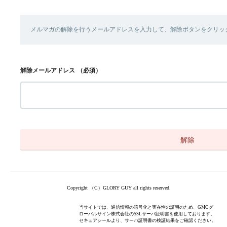
メルマガの解除を行うメールアドレスを入力して、解除ボタンをクリッ
解除メールアドレス
（必須）
Copyright （C）GLORY GUY all rights reserved.
当サイトでは、通信情報の暗号化と実在性の証明のため、GMOグ
ローバルサイン株式会社のSSLサーバ証明書を使用しております。
セキュアシールより、サーバ証明書の検証結果をご確認ください。