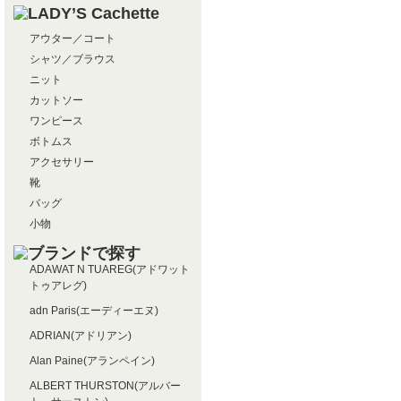
アウター／コート
シャツ／ブラウス
ニット
カットソー
ワンピース
ボトムス
アクセサリー
靴
バッグ
小物
ADAWAT N TUAREG(アドワット
トゥアレグ)
adn Paris(エーディーエヌ)
ADRIAN(アドリアン)
Alan Paine(アランペイン)
ALBERT THURSTON(アルバー