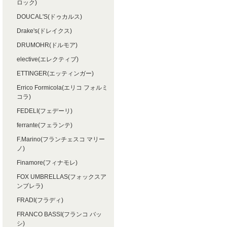
ロック)
DOUCAL'S(ドゥカルス)
Drake's(ドレイクス)
DRUMOHR(ドルモア)
elective(エレクティブ)
ETTINGER(エッティンガー)
Errico Formicola(エリコ フォルミ
コラ)
FEDELI(フェデーリ)
ferrante(フェランテ)
F.Marino(フランチェスコ マリー
ノ)
Finamore(フィナモレ)
FOX UMBRELLAS(フォックスア
ンブレラ)
FRADI(フラディ)
FRANCO BASSI(フランコ バッ
シ)