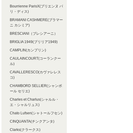
Bourrienne ParisX(ブリエンヌ パ
リ・ディス)
BRAMANI CASHMERE(ブラマー
ニ カシミア)
BRESCIANI（ブレシアーニ）
BRIGLIA 1949(ブリリア1949)
CAMPLIN(カンプリン)
CAULAINCOURT(コーランクー
ル)
CAVALLERESCO(カヴァレレス
コ)
CHAMBORD SELLIER(シャンボ
ール セリエ)
Charles et Charlus(シャルル・
エ・シャルリュス)
Chato Lufsen(シャトールフセン)
CINQUANTA(チンクアンタ)
Clarks(クラークス)