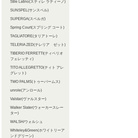
Stile Latino(スティレ ラティーノ)
SUNSPEL(サンスペル)
SUPERGA(スペルガ)
Spring Court(スプリング コート)
TAGLIATORE(タリアトーレ)
TELERIA ZED(テレリア ゼット)
TIBERIO FERRETTI(ティベリオ
フェレッティ)
TITO ALLEGRETTO(ティト アレ
グレット)
TWO PALMS(トゥーパームス)
unrole(アンロール)
Valstar(ヴァルスター)
Walker Slater(ウォーカースレー
ター)
WALSH/ウォルシュ
Whiteley&Green(ホワイトリーア
ンドグリーン)