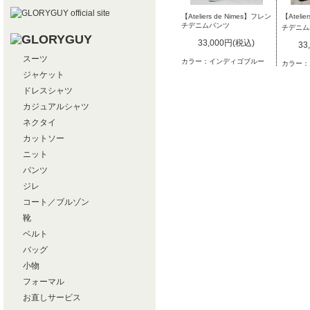
【Ateliers de Nimes】フレン
【Ateli
チデニムパンツ
チデニム
33,000円(税込)
33
スーツ
カラー：インディゴブルー
カラー：
ジャケット
ドレスシャツ
カジュアルシャツ
ネクタイ
カットソー
ニット
パンツ
ジレ
コート／ブルゾン
靴
ベルト
バッグ
小物
フォーマル
お直しサービス