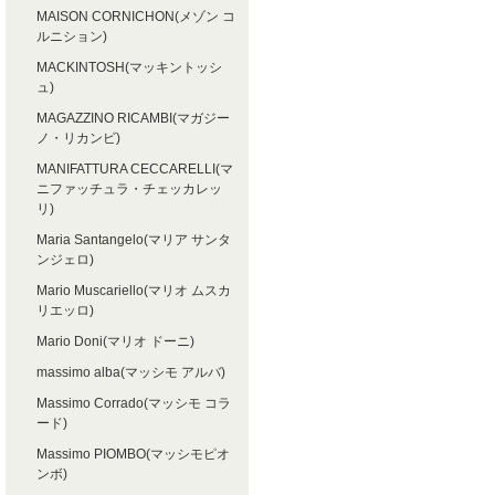
MAISON CORNICHON(メゾン コ
ルニション)
MACKINTOSH(マッキントッシ
ュ)
MAGAZZINO RICAMBI(マガジー
ノ・リカンビ)
MANIFATTURA CECCARELLI(マ
ニファッチュラ・チェッカレッ
リ)
Maria Santangelo(マリア サンタ
ンジェロ)
Mario Muscariello(マリオ ムスカ
リエッロ)
Mario Doni(マリオ ドーニ)
massimo alba(マッシモ アルバ)
Massimo Corrado(マッシモ コラ
ード)
Massimo PIOMBO(マッシモピオ
ンボ)