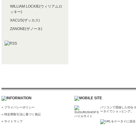
WILLIAM LOCKIE(ウィリアムロ
ッキー)
XACUS(ザッカス)
ZANONE(ザノーネ)
» プライバシーポリシー
パソコンで登録したIDを
ータイでショッピング。
» 特定商取引法に基づく表記
» サイトマップ