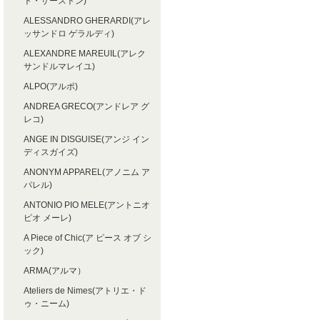
ト・サーストン)
ALESSANDRO GHERARDI(アレ
ッサンドロ ゲラルディ)
ALEXANDRE MAREUIL(アレク
サンドルマレイユ)
ALPO(アルポ)
ANDREA GRECO(アンドレア グ
レコ)
ANGE IN DISGUISE(アンジ イン
ディスガイズ)
ANONYM APPAREL(アノニム ア
パレル)
ANTONIO PIO MELE(アントニオ
ピオ メーレ)
A Piece of Chic(ア ピース オブ シ
ック)
ARMA(アルマ）
Ateliers de Nimes(アトリエ・ド
ゥ・ニーム)