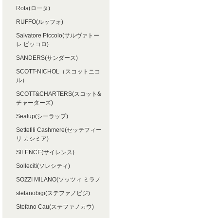
Rota(ロータ)
RUFFO(ルッフォ)
Salvatore Piccolo(サルヴァトー
レ ピッコロ)
SANDERS(サンダース)
SCOTT-NICHOL（スコットニコ
ル）
SCOTT&CHARTERS(スコット&
チャーターズ)
Sealup(シーラップ)
Settefili Cashmere(セッテフィー
リ カシミア)
SILENCE(サイレンス)
Solleciti(ソレシティ)
SOZZI MILANO(ソッツィ ミラノ
stefanobigi(ステファノビジ)
Stefano Cau(ステファノカウ)