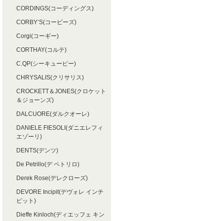
CORDINGS(コーディングス)
CORBY’S(コービーズ)
Corgi(コーギー)
CORTHAY(コルテ)
C.QP(シーキューピー)
CHRYSALIS(クリサリス)
CROCKETT＆JONES(クロケット
＆ジョーンズ)
DALCUORE(ダルクオーレ)
DANIELE FIESOLI(ダニエレフィ
エゾーリ)
DENTS(デンツ)
De Petrillo(デ ペトリロ)
Derek Rose(デレクローズ)
DEVORE Incipit(デヴォレ インチ
ピット)
Dieffe Kinloch(ディエッフェ キン