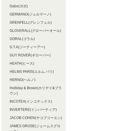
Gabo(ガボ)
GERMANO(ジェルマーノ)
GRENFELL(グレンフェル)
GLOVERALL(グローバーオール)
GORAL(ゴラル)
G.T.A(ジーティーアー)
GUY ROVER(ギローバー)
HEATH(ヒース)
HELMS PARIS(エルム パリ)
HERNO(ヘルノ)
Holliday & Brown(ホリデイ&ブラ
ウン)
INCOTEX(インコテックス)
INVERTERE(インバーティア)
JACOB COHEN(ヤコブコーエン)
JAMES GROSE(ジェームスグロ