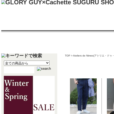
TOP
>
Ateliers de Nimes(アトリエ・
Ateliers de Ni