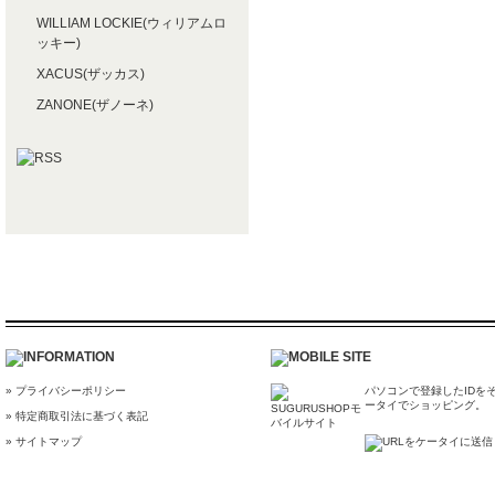
WILLIAM LOCKIE(ウィリアムロ
ッキー)
XACUS(ザッカス)
ZANONE(ザノーネ)
» プライバシーポリシー
パソコンで登録したIDを
ータイでショッピング。
» 特定商取引法に基づく表記
» サイトマップ