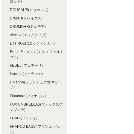
ロック)
DOUCAL'S(ドゥカルス)
Drake's(ドレイクス)
DRUMOHR(ドルモア)
elective(エレクティブ)
ETTINGER(エッティンガー)
Errico Formicola(エリコ フォルミ
コラ)
FEDELI(フェデーリ)
ferrante(フェランテ)
F.Marino(フランチェスコ マリー
ノ)
Finamore(フィナモレ)
FOX UMBRELLAS(フォックスア
ンブレラ)
FRADI(フラディ)
FRANCO BASSI(フランコ バッ
シ)