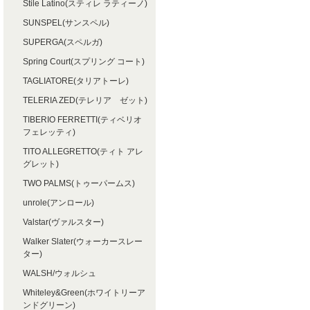
Stile Latino(スティレ ラティーノ)
SUNSPEL(サンスペル)
SUPERGA(スペルガ)
Spring Court(スプリング コート)
TAGLIATORE(タリアトーレ)
TELERIA ZED(テレリア ゼット)
TIBERIO FERRETTI(ティベリオ
フェレッティ)
TITO ALLEGRETTO(ティト アレ
グレット)
TWO PALMS(トゥーパームス)
unrole(アンロール)
Valstar(ヴァルスター)
Walker Slater(ウォーカースレー
ター)
WALSH/ウォルシュ
Whiteley&Green(ホワイトリーア
ンドグリーン)