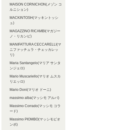
MAISON CORNICHON(メゾン コ
ルニション)
MACKINTOSH(マッキントッシ
ュ)
MAGAZZINO RICAMBI(マガジー
ノ・リカンビ)
MANIFATTURA CECCARELLI(マ
ニファッチュラ・チェッカレッ
リ)
Maria Santangelo(マリア サンタ
ンジェロ)
Mario Muscariello(マリオ ムスカ
リエッロ)
Mario Doni(マリオ ドーニ)
massimo alba(マッシモ アルバ)
Massimo Corrado(マッシモ コラ
ード)
Massimo PIOMBO(マッシモピオ
ンボ)