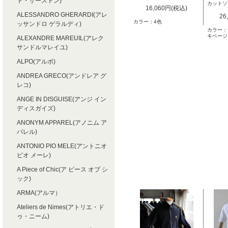
ト・サーストン)
カットソ
16,060円(税込)
ALESSANDRO GHERARDI(アレ
26
カラー：4色
ッサンドロ ゲラルディ)
カラー：
キベージ
ALEXANDRE MAREUIL(アレク
サンドルマレイユ)
ALPO(アルポ)
ANDREA GRECO(アンドレア グ
レコ)
ANGE IN DISGUISE(アンジ イン
ディスガイズ)
ANONYM APPAREL(アノニム ア
パレル)
ANTONIO PIO MELE(アントニオ
ピオ メーレ)
A Piece of Chic(ア ピース オブ シ
ック)
ARMA(アルマ）
Ateliers de Nimes(アトリエ・ド
ゥ・ニーム)