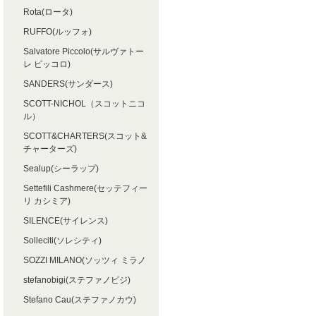
Rota(ロータ)
RUFFO(ルッフォ)
Salvatore Piccolo(サルヴァトー
レ ピッコロ)
SANDERS(サンダース)
SCOTT-NICHOL（スコットニコ
ル）
SCOTT&CHARTERS(スコット&
チャーターズ)
Sealup(シーラップ)
Settefili Cashmere(セッテフィー
リ カシミア)
SILENCE(サイレンス)
Solleciti(ソレシティ)
SOZZI MILANO(ソッツィ ミラノ
stefanobigi(ステファノビジ)
Stefano Cau(ステファノカウ)