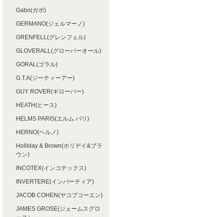
Gabo(ガボ)
GERMANO(ジェルマーノ)
GRENFELL(グレンフェル)
GLOVERALL(グローバーオール)
GORAL(ゴラル)
G.T.A(ジーティーアー)
GUY ROVER(ギローバー)
HEATH(ヒース)
HELMS PARIS(エルム パリ)
HERNO(ヘルノ)
Holliday & Brown(ホリデイ&ブラ
ウン)
INCOTEX(インコテックス)
INVERTERE(インバーティア)
JACOB COHEN(ヤコブコーエン)
JAMES GROSE(ジェームスグロ