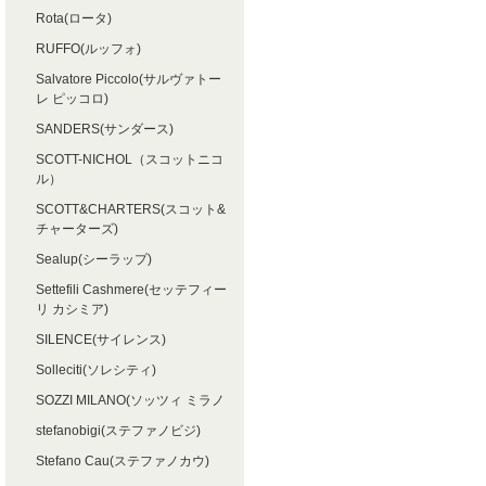
Rota(ロータ)
RUFFO(ルッフォ)
Salvatore Piccolo(サルヴァトー
レ ピッコロ)
SANDERS(サンダース)
SCOTT-NICHOL（スコットニコ
ル）
SCOTT&CHARTERS(スコット&
チャーターズ)
Sealup(シーラップ)
Settefili Cashmere(セッテフィー
リ カシミア)
SILENCE(サイレンス)
Solleciti(ソレシティ)
SOZZI MILANO(ソッツィ ミラノ
stefanobigi(ステファノビジ)
Stefano Cau(ステファノカウ)