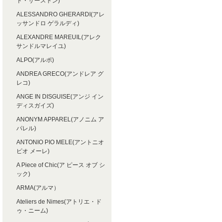
ト・サーストン)
ALESSANDRO GHERARDI(アレ
ッサンドロ ゲラルディ)
ALEXANDRE MAREUIL(アレク
サンドルマレイユ)
ALPO(アルポ)
ANDREA GRECO(アンドレア グ
レコ)
ANGE IN DISGUISE(アンジ イン
ディスガイズ)
ANONYM APPAREL(アノニム ア
パレル)
ANTONIO PIO MELE(アントニオ
ピオ メーレ)
A Piece of Chic(ア ピース オブ シ
ック)
ARMA(アルマ）
Ateliers de Nimes(アトリエ・ド
ゥ・ニーム)