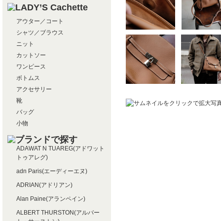
アウター／コート
シャツ／ブラウス
ニット
カットソー
ワンピース
ボトムス
アクセサリー
靴
バッグ
小物
ADAWAT N TUAREG(アドワット
トゥアレグ)
adn Paris(エーディーエヌ)
ADRIAN(アドリアン)
Alan Paine(アランペイン)
ALBERT THURSTON(アルバー