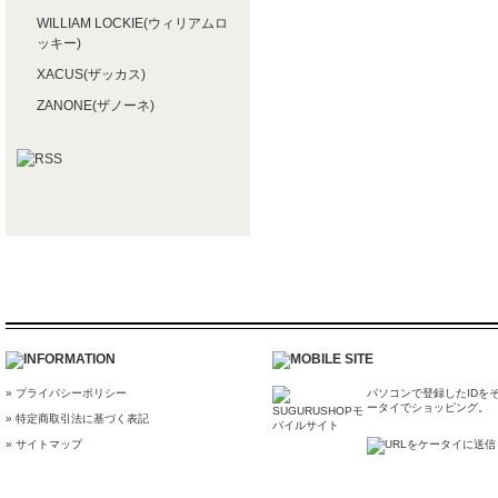
WILLIAM LOCKIE(ウィリアムロ
ッキー)
XACUS(ザッカス)
ZANONE(ザノーネ)
» プライバシーポリシー
パソコンで登録したIDを
ータイでショッピング。
» 特定商取引法に基づく表記
» サイトマップ