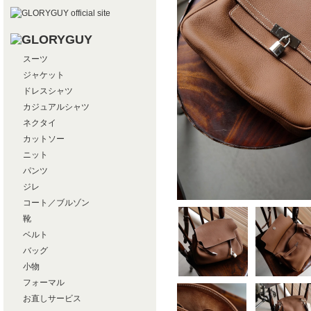
スーツ
ジャケット
ドレスシャツ
カジュアルシャツ
ネクタイ
カットソー
ニット
パンツ
ジレ
コート／ブルゾン
靴
ベルト
バッグ
小物
フォーマル
お直しサービス