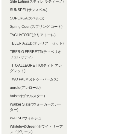
Stile Latino(スティレ ラティーノ)
SUNSPEL(サンスペル)
SUPERGA(スペルガ)
Spring Court(スプリング コート)
TAGLIATORE(タリアトーレ)
TELERIA ZED(テレリア ゼット)
TIBERIO FERRETTI(ティベリオ
フェレッティ)
TITO ALLEGRETTO(ティト アレ
グレット)
TWO PALMS(トゥーパームス)
unrole(アンロール)
Valstar(ヴァルスター)
Walker Slater(ウォーカースレー
ター)
WALSH/ウォルシュ
Whiteley&Green(ホワイトリーア
ンドグリーン)