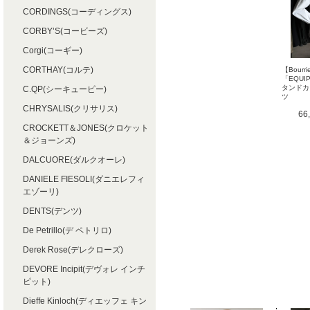
CORDINGS(コーディングス)
CORBY’S(コービーズ)
Corgi(コーギー)
CORTHAY(コルテ)
【Bourri
「EQUI
タンドカ
C.QP(シーキューピー)
ツ
CHRYSALIS(クリサリス)
66
CROCKETT＆JONES(クロケット
＆ジョーンズ)
DALCUORE(ダルクオーレ)
DANIELE FIESOLI(ダニエレフィ
エゾーリ)
DENTS(デンツ)
De Petrillo(デ ペトリロ)
Derek Rose(デレクローズ)
DEVORE Incipit(デヴォレ インチ
ピット)
Dieffe Kinloch(ディエッフェ キン