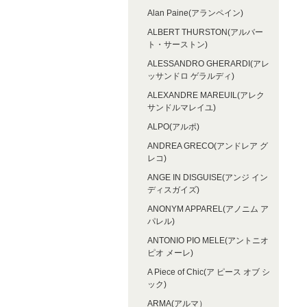
Alan Paine(アランペイン)
ALBERT THURSTON(アルバー
ト・サーストン)
ALESSANDRO GHERARDI(アレ
ッサンドロ ゲラルディ)
ALEXANDRE MAREUIL(アレク
サンドルマレイユ)
ALPO(アルポ)
ANDREA GRECO(アンドレア グ
レコ)
ANGE IN DISGUISE(アンジ イン
ディスガイズ)
ANONYM APPAREL(アノニム ア
パレル)
ANTONIO PIO MELE(アントニオ
ピオ メーレ)
A Piece of Chic(ア ピース オブ シ
ック)
ARMA(アルマ）