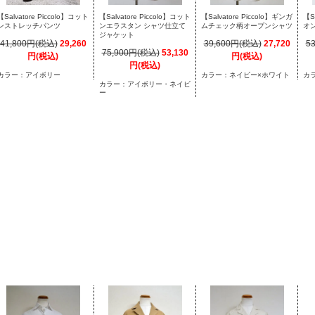
【S
【Salvatore Piccolo】コット
【Salvatore Piccolo】コット
【Salvatore Piccolo】ギンガ
オ
ンストレッチパンツ
ンエラスタン シャツ仕立て
ムチェック柄オープンシャツ
ジャケット
5
41,800円(税込)
29,260
39,600円(税込)
27,720
75,900円(税込)
53,130
円(税込)
円(税込)
円(税込)
カ
カラー：アイボリー
カラー：ネイビー×ホワイト
カラー：アイボリー・ネイビ
ー