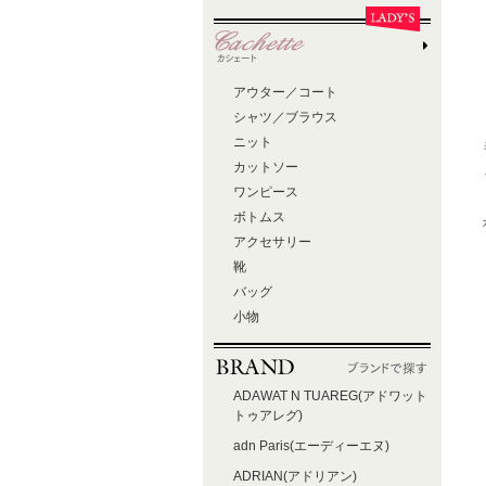
アウター／コート
シャツ／ブラウス
ニット
カットソー
ワンピース
ボトムス
アクセサリー
靴
バッグ
小物
ADAWAT N TUAREG(アドワット
トゥアレグ)
adn Paris(エーディーエヌ)
ADRIAN(アドリアン)