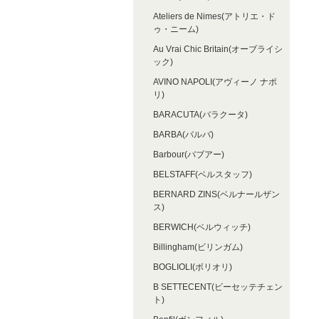
Ateliers de Nimes(アトリエ・ド
ゥ・ニーム)
Au Vrai Chic Britain(オーブライシ
ック)
AVINO NAPOLI(アヴィーノ ナポ
リ)
BARACUTA(バラクータ)
BARBA(バルバ)
Barbour(バブアー)
BELSTAFF(ベルスタッフ)
BERNARD ZINS(ベルナールザン
ス)
BERWICH(ベルウィッチ)
Billingham(ビリンガム)
BOGLIOLI(ボリオリ)
B SETTECENT(ビーセッテチェン
ト)