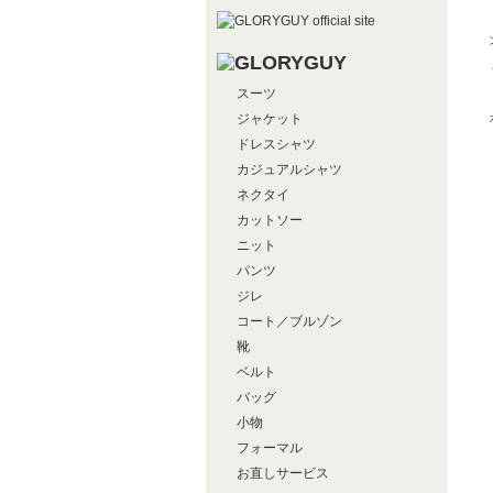
スーツ
ジャケット
ドレスシャツ
カジュアルシャツ
ネクタイ
カットソー
ニット
パンツ
ジレ
コート／ブルゾン
靴
ベルト
バッグ
小物
フォーマル
お直しサービス