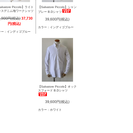
alvatore Piccolo】ライト
【Salvatore Piccolo】シャン
ンスデニム地ワークシャツ
ブレー B.Dシャツ
3,900円(税込)
37,730
39,600円(税込)
円(税込)
カラー：インディゴブルー
ラー：インディゴブルー
【Salvatore Piccolo】オック
スフォード B.Dシャツ
39,600円(税込)
カラー：ホワイト