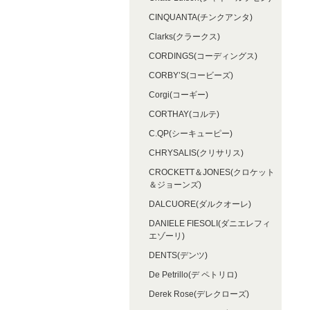
CINQUANTA(チンクアンタ)
Clarks(クラークス)
CORDINGS(コーディングス)
CORBY’S(コービーズ)
Corgi(コーギー)
CORTHAY(コルテ)
C.QP(シーキューピー)
CHRYSALIS(クリサリス)
CROCKETT＆JONES(クロケット
＆ジョーンズ)
DALCUORE(ダルクオーレ)
DANIELE FIESOLI(ダニエレフィ
エゾーリ)
DENTS(デンツ)
De Petrillo(デ ペトリロ)
Derek Rose(デレクローズ)