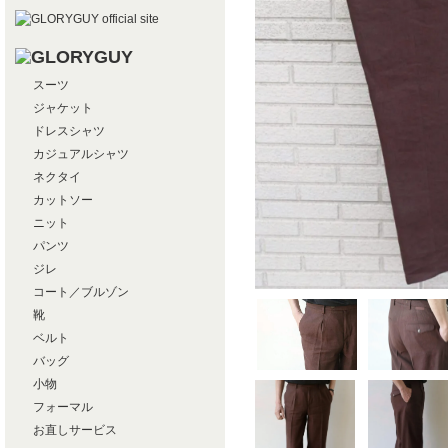
スーツ
ジャケット
ドレスシャツ
カジュアルシャツ
ネクタイ
カットソー
ニット
パンツ
ジレ
コート／ブルゾン
靴
ベルト
バッグ
小物
フォーマル
お直しサービス