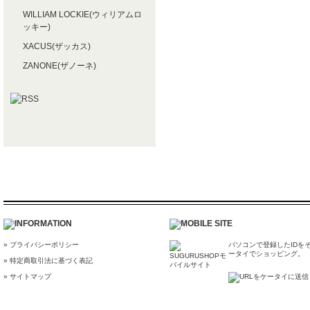
WILLIAM LOCKIE(ウィリアムロ
ッキー)
XACUS(ザッカス)
ZANONE(ザノーネ)
» プライバシーポリシー
パソコンで登録したIDを
ータイでショッピング。
» 特定商取引法に基づく表記
» サイトマップ