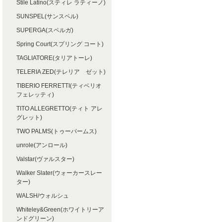
Stile Latino(スティレ ラティーノ)
SUNSPEL(サンスペル)
SUPERGA(スペルガ)
Spring Court(スプリング コート)
TAGLIATORE(タリアトーレ)
TELERIA ZED(テレリア ゼット)
TIBERIO FERRETTI(ティベリオ
フェレッティ)
TITO ALLEGRETTO(ティト アレ
グレット)
TWO PALMS(トゥーパームス)
unrole(アンロール)
Valstar(ヴァルスター)
Walker Slater(ウォーカースレー
ター)
WALSH/ウォルシュ
Whiteley&Green(ホワイトリーア
ンドグリーン)