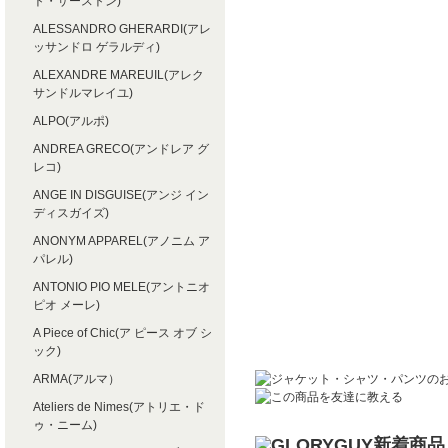
ト・サーストン)
ALESSANDRO GHERARDI(アレ
ッサンドロ ゲラルディ)
ALEXANDRE MAREUIL(アレク
サンドルマレイユ)
ALPO(アルポ)
ANDREA GRECO(アンドレア グ
レコ)
ANGE IN DISGUISE(アンジ イン
ディスガイズ)
ANONYM APPAREL(アノニム ア
パレル)
ANTONIO PIO MELE(アントニオ
ピオ メーレ)
A Piece of Chic(ア ピース オブ シ
ック)
ARMA(アルマ）
Ateliers de Nimes(アトリエ・ド
ゥ・ニーム)