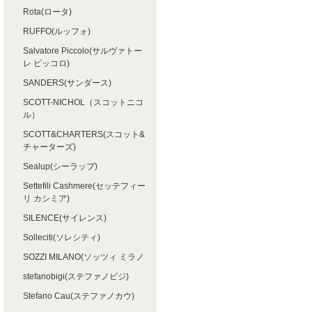
Rota(ロータ)
RUFFO(ルッフォ)
Salvatore Piccolo(サルヴァトー
レ ピッコロ)
SANDERS(サンダース)
SCOTT-NICHOL（スコットニコ
ル）
SCOTT&CHARTERS(スコット&
チャーターズ)
Sealup(シーラップ)
Settefili Cashmere(セッテフィー
リ カシミア)
SILENCE(サイレンス)
Solleciti(ソレシティ)
SOZZI MILANO(ソッツィ ミラノ
stefanobigi(ステファノビジ)
Stefano Cau(ステファノカウ)