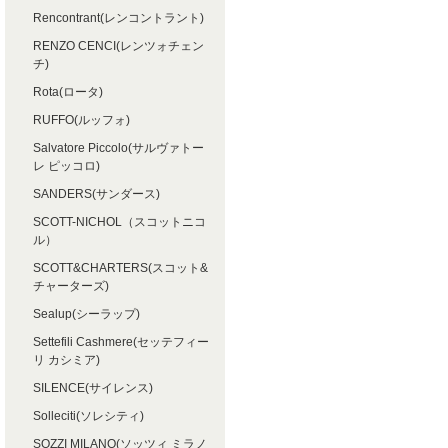
Rencontrant(レンコントラント)
RENZO CENCI(レンツォチェン
チ)
Rota(ロータ)
RUFFO(ルッフォ)
Salvatore Piccolo(サルヴァトー
レ ピッコロ)
SANDERS(サンダース)
SCOTT-NICHOL（スコットニコ
ル）
SCOTT&CHARTERS(スコット&
チャーターズ)
Sealup(シーラップ)
Settefili Cashmere(セッテフィー
リ カシミア)
SILENCE(サイレンス)
Solleciti(ソレシティ)
SOZZI MILANO(ソッツィ ミラノ