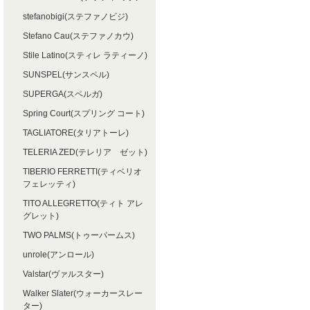
stefanobigi(ステファノビジ)
Stefano Cau(ステファノカウ)
Stile Latino(スティレ ラティーノ)
SUNSPEL(サンスペル)
SUPERGA(スペルガ)
Spring Court(スプリング コート)
TAGLIATORE(タリアトーレ)
TELERIA ZED(テレリア ゼット)
TIBERIO FERRETTI(ティベリオ
フェレッティ)
TITO ALLEGRETTO(ティト アレ
グレット)
TWO PALMS(トゥーパームス)
unrole(アンロール)
Valstar(ヴァルスター)
Walker Slater(ウォーカースレー
ター)