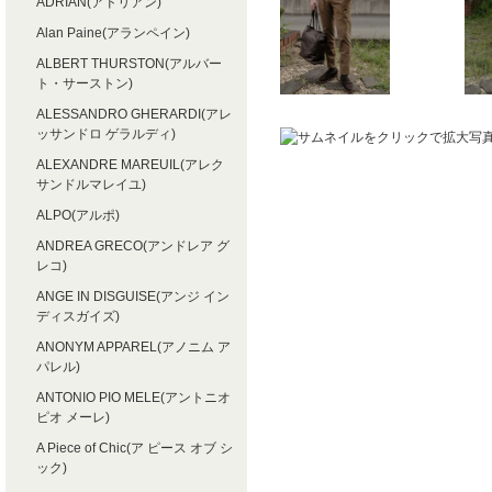
ADRIAN(アドリアン)
Alan Paine(アランペイン)
ALBERT THURSTON(アルバー
ト・サーストン)
ALESSANDRO GHERARDI(アレ
ッサンドロ ゲラルディ)
ALEXANDRE MAREUIL(アレク
サンドルマレイユ)
ALPO(アルポ)
ANDREA GRECO(アンドレア グ
レコ)
ANGE IN DISGUISE(アンジ イン
ディスガイズ)
ANONYM APPAREL(アノニム ア
パレル)
ANTONIO PIO MELE(アントニオ
ピオ メーレ)
A Piece of Chic(ア ピース オブ シ
ック)