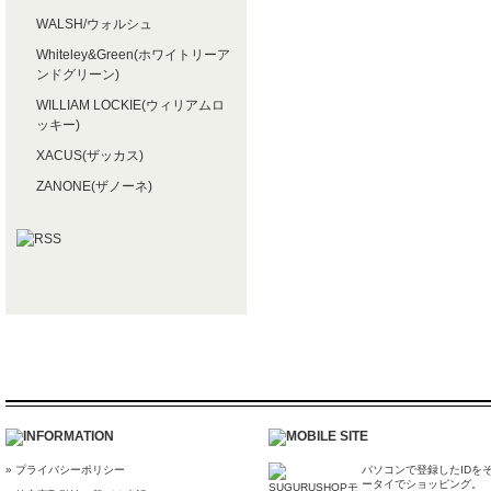
WALSH/ウォルシュ
Whiteley&Green(ホワイトリーア
ンドグリーン)
WILLIAM LOCKIE(ウィリアムロ
ッキー)
XACUS(ザッカス)
ZANONE(ザノーネ)
» プライバシーポリシー
パソコンで登録したIDを
ータイでショッピング。