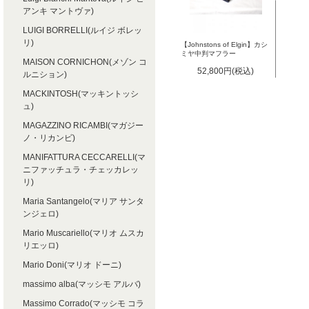
アンキ マントヴァ)
LUIGI BORRELLI(ルイジ ボレッ
リ)
【Johnstons of Elgin】カシ
ミヤ中判マフラー
MAISON CORNICHON(メゾン コ
52,800円(税込)
ルニション)
MACKINTOSH(マッキントッシ
ュ)
MAGAZZINO RICAMBI(マガジー
ノ・リカンビ)
MANIFATTURA CECCARELLI(マ
ニファッチュラ・チェッカレッ
リ)
Maria Santangelo(マリア サンタ
ンジェロ)
Mario Muscariello(マリオ ムスカ
リエッロ)
Mario Doni(マリオ ドーニ)
massimo alba(マッシモ アルバ)
Massimo Corrado(マッシモ コラ