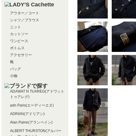
アウター／コート
シャツ／ブラウス
ニット
カットソー
ワンピース
ボトムス
アクセサリー
靴
バッグ
小物
ADAWAT N TUAREG(アドワット
トゥアレグ)
adn Paris(エーディーエヌ)
ADRIAN(アドリアン)
Alan Paine(アランペイン)
ALBERT THURSTON(アルバー