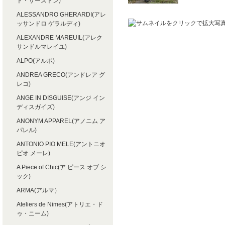
ト・サーストン)
ALESSANDRO GHERARDI(アレ
ッサンドロ ゲラルディ)
ALEXANDRE MAREUIL(アレク
サンドルマレイユ)
ALPO(アルポ)
ANDREA GRECO(アンドレア グ
レコ)
ANGE IN DISGUISE(アンジ イン
ディスガイズ)
ANONYM APPAREL(アノニム ア
パレル)
ANTONIO PIO MELE(アントニオ
ピオ メーレ)
A Piece of Chic(ア ピース オブ シ
ック)
ARMA(アルマ）
Ateliers de Nimes(アトリエ・ド
ゥ・ニーム)