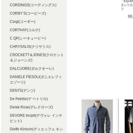
「EQUI
CORDINGS(コーディングス)
タンドカ
ツ
CORBY’S(コービーズ)
66
Corgi(コーギー)
CORTHAY(コルテ)
C.QP(シーキューピー)
CHRYSALIS(クリサリス)
CROCKETT＆JONES(クロケット
＆ジョーンズ)
DALCUORE(ダルクオーレ)
DANIELE FIESOLI(ダニエレフィ
エゾーリ)
DENTS(デンツ)
De Petrillo(デ ペトリロ)
Derek Rose(デレクローズ)
DEVORE Incipit(デヴォレ インチ
ピット)
Dieffe Kinloch(ディエッフェ キン