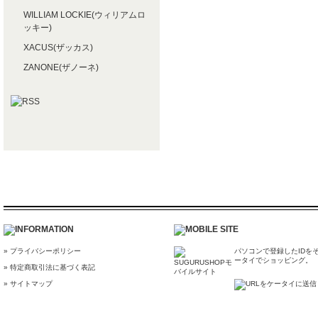
WILLIAM LOCKIE(ウィリアムロ
ッキー)
XACUS(ザッカス)
ZANONE(ザノーネ)
» プライバシーポリシー
パソコンで登録したIDを
ータイでショッピング。
» 特定商取引法に基づく表記
» サイトマップ