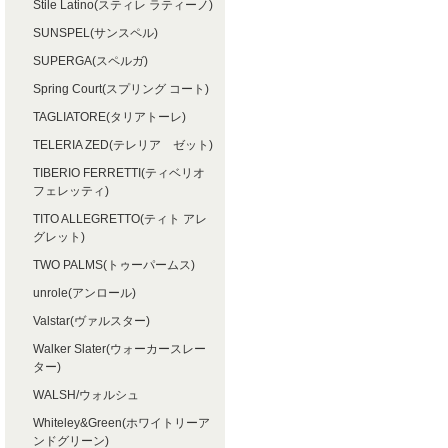
Stile Latino(スティレ ラティーノ)
SUNSPEL(サンスペル)
SUPERGA(スペルガ)
Spring Court(スプリング コート)
TAGLIATORE(タリアトーレ)
TELERIA ZED(テレリア ゼット)
TIBERIO FERRETTI(ティベリオ
フェレッティ)
TITO ALLEGRETTO(ティト アレ
グレット)
TWO PALMS(トゥーパームス)
unrole(アンロール)
Valstar(ヴァルスター)
Walker Slater(ウォーカースレー
ター)
WALSH/ウォルシュ
Whiteley&Green(ホワイトリーア
ンドグリーン)