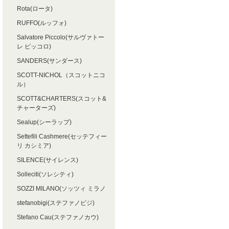
Rota(ロータ)
RUFFO(ルッフォ)
Salvatore Piccolo(サルヴァトー
レ ピッコロ)
SANDERS(サンダース)
SCOTT-NICHOL（スコットニコ
ル）
SCOTT&CHARTERS(スコット&
チャーターズ)
Sealup(シーラップ)
Settefili Cashmere(セッテフィー
リ カシミア)
SILENCE(サイレンス)
Solleciti(ソレシティ)
SOZZI MILANO(ソッツィ ミラノ
stefanobigi(ステファノビジ)
Stefano Cau(ステファノカウ)