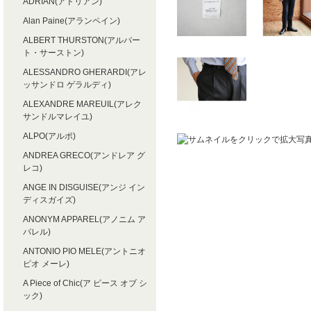
ADRIAN(アドリアン)
Alan Paine(アランペイン)
ALBERT THURSTON(アルバー
ト・サーストン)
ALESSANDRO GHERARDI(アレ
ッサンドロ ゲラルディ)
ALEXANDRE MAREUIL(アレク
サンドルマレイユ)
ALPO(アルポ)
ANDREA GRECO(アンドレア グ
レコ)
ANGE IN DISGUISE(アンジ イン
ディスガイズ)
ANONYM APPAREL(アノニム ア
パレル)
ANTONIO PIO MELE(アントニオ
ピオ メーレ)
A Piece of Chic(ア ピース オブ シ
ック)