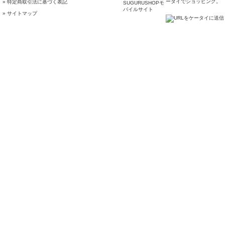
ータイでショッピング。
» 特定商取引法に基づく表記
» サイトマップ