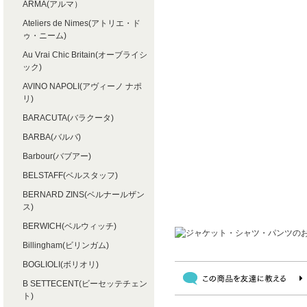
ARMA(アルマ）
Ateliers de Nimes(アトリエ・ド
ゥ・ニーム)
Au Vrai Chic Britain(オーブライシ
ック)
AVINO NAPOLI(アヴィーノ ナポ
リ)
BARACUTA(バラクータ)
BARBA(バルバ)
Barbour(バブアー)
BELSTAFF(ベルスタッフ)
BERNARD ZINS(ベルナールザン
ス)
BERWICH(ベルウィッチ)
Billingham(ビリンガム)
BOGLIOLI(ボリオリ)
B SETTECENT(ビーセッテチェン
ト)