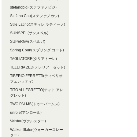
stefanobigi(ステファノビジ)
Stefano Cau(ステファノカウ)
Stile Latino(スティレ ラティーノ)
SUNSPEL(サンスペル)
SUPERGA(スペルガ)
Spring Court(スプリング コート)
TAGLIATORE(タリアトーレ)
TELERIA ZED(テレリア ゼット)
TIBERIO FERRETTI(ティベリオ
フェレッティ)
TITO ALLEGRETTO(ティト アレ
グレット)
TWO PALMS(トゥーパームス)
unrole(アンロール)
Valstar(ヴァルスター)
Walker Slater(ウォーカースレー
ター)