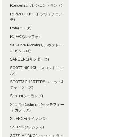
Rencontrant(レンコントラント)
RENZO CENCI(レンツォチェン
チ)
Rota(ロータ)
RUFFO(ルッフォ)
Salvatore Piccolo(サルヴァトー
レ ピッコロ)
SANDERS(サンダース)
SCOTT-NICHOL（スコットニコ
ル）
SCOTT&CHARTERS(スコット&
チャーターズ)
Sealup(シーラップ)
Settefili Cashmere(セッテフィー
リ カシミア)
SILENCE(サイレンス)
Solleciti(ソレシティ)
SOZZI MILANO(ソッツィ ミラノ