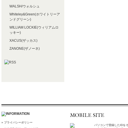
WALSH/ウォルシュ
Whiteley&Green(ホワイトリーア
ンドグリーン)
WILLIAM LOCKIE(ウィリアムロ
ッキー)
XACUS(ザッカス)
ZANONE(ザノーネ)
» プライバシーポリシー
パソコンで登録したIDを