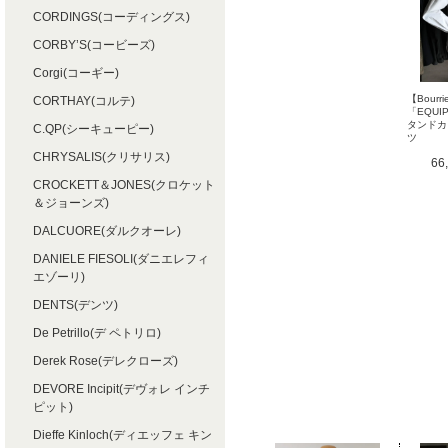
CORDINGS(コーディングス)
CORBY’S(コービーズ)
Corgi(コーギー)
【Bourri
CORTHAY(コルテ)
「EQUI
タンドカ
C.QP(シーキューピー)
ツ
CHRYSALIS(クリサリス)
66
CROCKETT＆JONES(クロケット
＆ジョーンズ)
DALCUORE(ダルクオーレ)
DANIELE FIESOLI(ダニエレフィ
エゾーリ)
DENTS(デンツ)
De Petrillo(デ ペトリロ)
Derek Rose(デレクローズ)
DEVORE Incipit(デヴォレ インチ
ピット)
Dieffe Kinloch(ディエッフェ キン