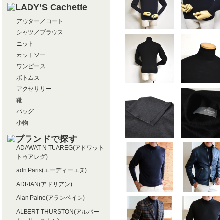
アウター／コート
シャツ／ブラウス
ニット
カットソー
ワンピース
ボトムス
アクセサリー
靴
バッグ
小物
ADAWAT N TUAREG(アドワット
トゥアレグ)
adn Paris(エーディーエヌ)
ADRIAN(アドリアン)
Alan Paine(アランペイン)
ALBERT THURSTON(アルバー