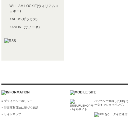
WILLIAM LOCKIE(ウィリアムロ
ッキー)
XACUS(ザッカス)
ZANONE(ザノーネ)
» プライバシーポリシー
パソコンで登録したIDを
ータイでショッピング。
» 特定商取引法に基づく表記
» サイトマップ