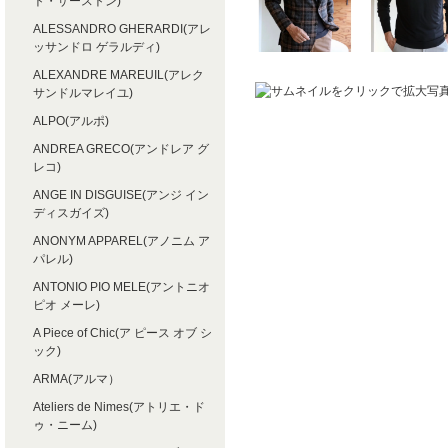
ト・サーストン)
ALESSANDRO GHERARDI(アレ
ッサンドロ ゲラルディ)
ALEXANDRE MAREUIL(アレク
サンドルマレイユ)
ALPO(アルポ)
ANDREA GRECO(アンドレア グ
レコ)
ANGE IN DISGUISE(アンジ イン
ディスガイズ)
ANONYM APPAREL(アノニム ア
パレル)
ANTONIO PIO MELE(アントニオ
ピオ メーレ)
A Piece of Chic(ア ピース オブ シ
ック)
ARMA(アルマ）
Ateliers de Nimes(アトリエ・ド
ゥ・ニーム)