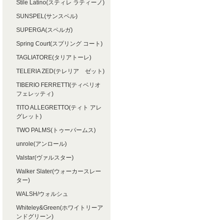
Stile Latino(スティレ ラティーノ)
SUNSPEL(サンスペル)
SUPERGA(スペルガ)
Spring Court(スプリング コート)
TAGLIATORE(タリアトーレ)
TELERIA ZED(テレリア ゼット)
TIBERIO FERRETTI(ティベリオ
フェレッティ)
TITO ALLEGRETTO(ティト アレ
グレット)
TWO PALMS(トゥーパームス)
unrole(アンロール)
Valstar(ヴァルスター)
Walker Slater(ウォーカースレー
ター)
WALSH/ウォルシュ
Whiteley&Green(ホワイトリーア
ンドグリーン)