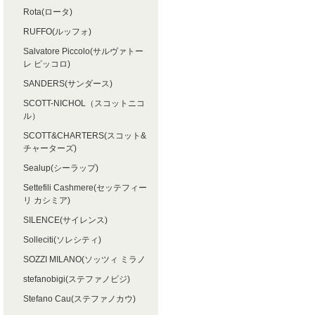
Rota(ロータ)
RUFFO(ルッフォ)
Salvatore Piccolo(サルヴァトー
レ ピッコロ)
SANDERS(サンダース)
SCOTT-NICHOL（スコットニコ
ル）
SCOTT&CHARTERS(スコット&
チャーターズ)
Sealup(シーラップ)
Settefili Cashmere(セッテフィー
リ カシミア)
SILENCE(サイレンス)
Solleciti(ソレシティ)
SOZZI MILANO(ソッツィ ミラノ
stefanobigi(ステファノビジ)
Stefano Cau(ステファノカウ)