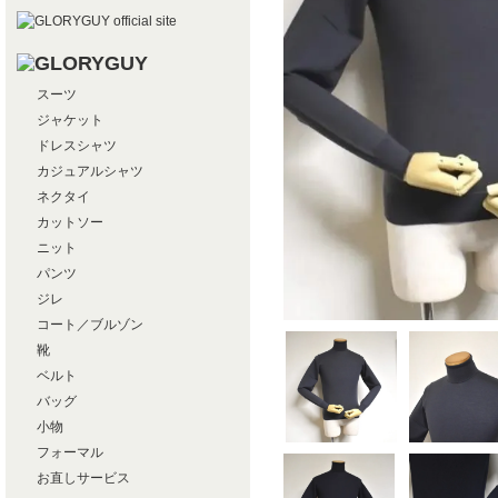
スーツ
ジャケット
ドレスシャツ
カジュアルシャツ
ネクタイ
カットソー
ニット
パンツ
ジレ
コート／ブルゾン
靴
ベルト
バッグ
小物
フォーマル
お直しサービス